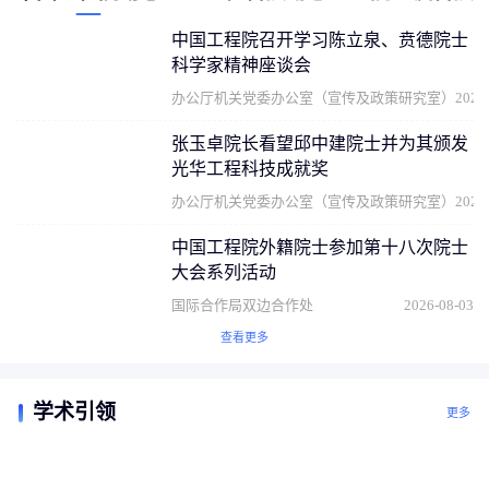
中国工程院召开学习陈立泉、贲德院士
科学家精神座谈会
办公厅机关党委办公室（宣传及政策研究室）
2026
张玉卓院长看望邱中建院士并为其颁发
光华工程科技成就奖
办公厅机关党委办公室（宣传及政策研究室）
2026
中国工程院外籍院士参加第十八次院士
大会系列活动
国际合作局双边合作处
2026-08-03
查看更多
学术引领
更多