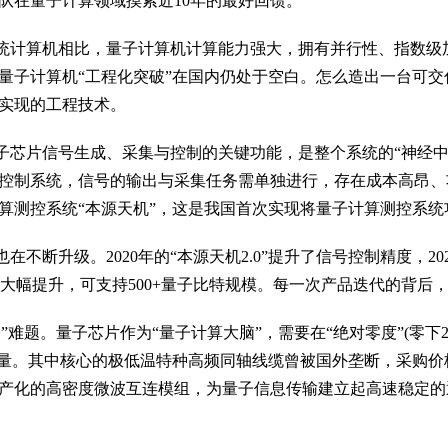
队在量子计算领域摸索近10年的最好回馈。
统计算机相比，量子计算机计算能力强大，拥有并行性、指数级
现量子计算机“工程化突破”在国内仍处于空白。怎么造出一台可
实现的工程技术。
子芯片信号生成、采集与控制的关键功能，是整个系统的“神经中
控制系统，信号的输出与采集任务需单独进行，存在成本高昂、
子计算测控系统“本源天机”，这是我国首次实现将量子计算测控系
升级。2020年的“本源天机2.0”提升了信号控制精度，2022年
度的大幅提升，可支持500+量子比特规模。每一次产品迭代的背
难题。量子芯片作为“量子计算大脑”，需要在“绝对零度”(零下2
热量。其中核心的极低温特种高频同轴线缆曾被国外垄断，采购
产化的高密度微波互连模组，为量子信息传输建立起高速稳定的