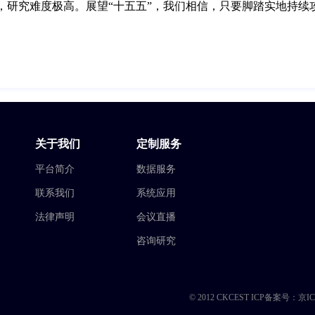
，研究难度极高。展望“十五五”，我们相信，只要脚踏实地持续
关于我们
定制服务
平台简介
数据服务
联系我们
系统应用
法律声明
会议直播
咨询研究
© 2012 CKCEST ICP备案