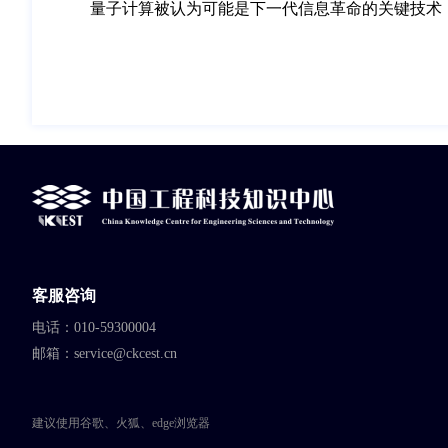
量子计算被认为可能是下一代信息革命的关键技术
客服咨询
电话：010-59300004
邮箱：service@ckcest.cn
建议使用谷歌、火狐、edge浏览器