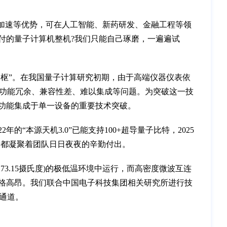
加速等优势，可在人工智能、新药研发、金融工程等领
交付的量子计算机整机?我们只能自己琢磨，一遍遍试
枢”。在我国量子计算研究初期，由于高端仪器仪表依
功能冗余、兼容性差、难以集成等问题。为突破这一技
统功能集成于单一设备的重要技术突破。
的“本源天机3.0”已能支持100+超导量子比特，2025
后，都凝聚着团队日日夜夜的辛勤付出。
73.15摄氏度)的极低温环境中运行，而高密度微波互连
价格高昂。我们联合中国电子科技集团相关研究所进行技
通道。