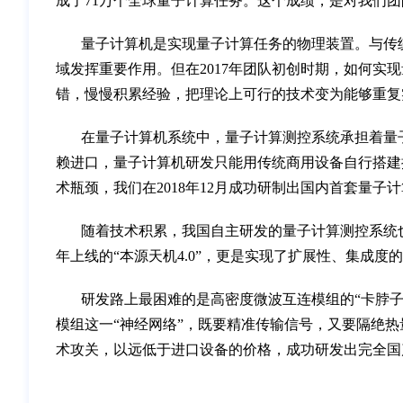
成了71万个全球量子计算任务。这个成绩，是对我们团
量子计算机是实现量子计算任务的物理装置。与传
域发挥重要作用。但在2017年团队初创时期，如何实
错，慢慢积累经验，把理论上可行的技术变为能够重复
在量子计算机系统中，量子计算测控系统承担着量
赖进口，量子计算机研发只能用传统商用设备自行搭建
术瓶颈，我们在2018年12月成功研制出国内首套量
随着技术积累，我国自主研发的量子计算测控系统也在不断
年上线的“本源天机4.0”，更是实现了扩展性、集成
研发路上最困难的是高密度微波互连模组的“卡脖子”
模组这一“神经网络”，既要精准传输信号，又要隔绝
术攻关，以远低于进口设备的价格，成功研发出完全国