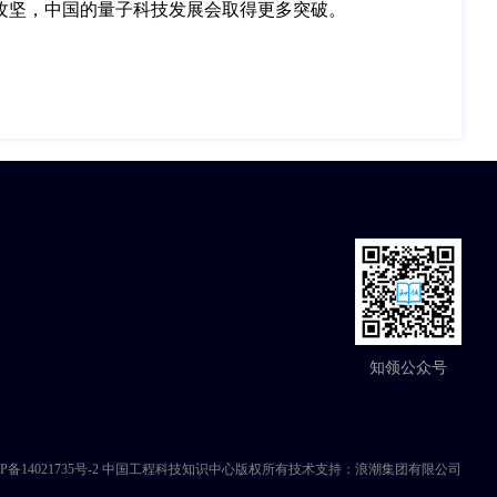
攻坚，中国的量子科技发展会取得更多突破。
知领公众号
号：京ICP备14021735号-2 中国工程科技知识中心版权所有技术支持：浪潮集团有限公司