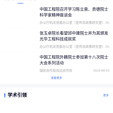
中国工程院召开学习陈立泉、贲德院士
科学家精神座谈会
办公厅机关党委办公室（宣传及政策研究室）
2026
张玉卓院长看望邱中建院士并为其颁发
光华工程科技成就奖
办公厅机关党委办公室（宣传及政策研究室）
2026
中国工程院外籍院士参加第十八次院士
大会系列活动
国际合作局双边合作处
2026-08-03
查看更多
学术引领
更多