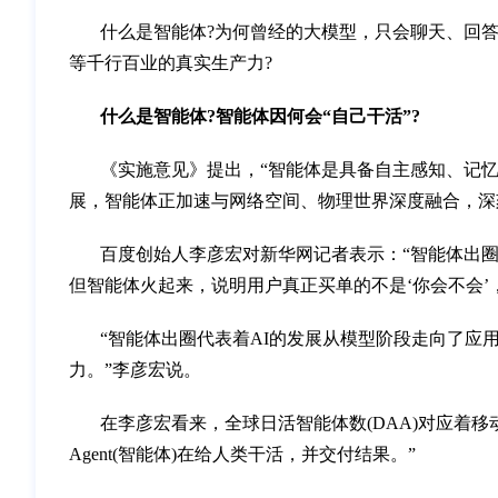
什么是智能体?为何曾经的大模型，只会聊天、回
等千行百业的真实生产力?
什么是智能体?智能体因何会“自己干活”?
《实施意见》提出，“智能体是具备自主感知、记
展，智能体正加速与网络空间、物理世界深度融合，深
百度创始人李彦宏对新华网记者表示：“智能体出
但智能体火起来，说明用户真正买单的不是‘你会不会’
“智能体出圈代表着AI的发展从模型阶段走向了应
力。”李彦宏说。
在李彦宏看来，全球日活智能体数(DAA)对应着移
Agent(智能体)在给人类干活，并交付结果。”