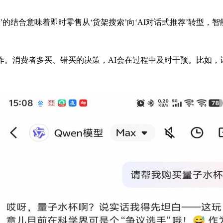
售’的结合意味着即时零售从‘货架搜索’向‘AI对话式推荐’转型
动作。消费者多买、错买的决策，AI会在过程中及时干预。比如，