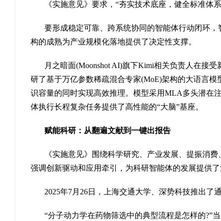
《实施意见》要求，“夯实技术底座，健全标准体
要形成稳定可靠、跨系统协同的智能体行动闭环，
构的成熟为产业规模化落地提供了决定性支撑。
月之暗面(Moonshot AI)旗下Kimi相关负
研了基于万亿参数稀疏混合专家(MoE)架构的大语言模
识容量的同时实现高效推理。模型采用MLA多头潜在注意
体执行长程复杂任务提供了高性能的“大脑”基座。
赋能科研：从翻遍文献到一键出报告
《实施意见》围绕科学研究、产业发展、提振消费
强调创新驱动和应用牵引，为科研智能体的发展提供了
2025年7月26日，上海交通大学、深势科技推出了通用科
“分子动力学在药物筛选中的典型流程是怎样的?”当