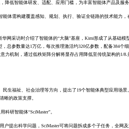
系，降低智能体研发、适配、应用门槛，为丰富智能体产品及服务
智能体需构建覆盖感知、规划、执行、验证全链路的技术能力，
责人在接受新华网采访时介绍了智能体的“大脑”基座，Kimi形成了从基
型，总参数量达1万亿，每次推理激活约320亿参数，配备384个
力机制，通过低秩矩阵分解将显存占用降低至传统架构的1/8.并引
、民生福祉、社会治理等方向，提出了19个智能体典型应用场景
清晰的政策支撑。
研智能体“SciMaster”。
用户提出科学问题，SciMaster可将问题拆成多个子任务，