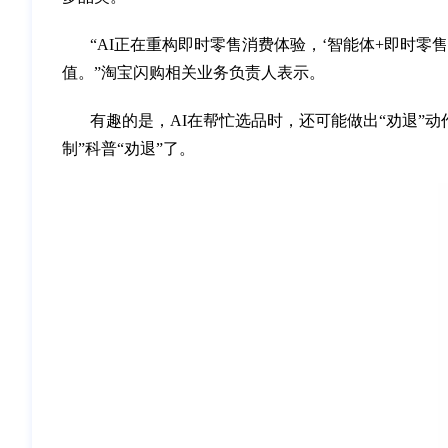
“AI正在重构即时零售消费体验，‘智能体+即时零
值。”淘宝闪购相关业务负责人表示。
有趣的是，AI在帮忙选品时，还可能做出“劝退”
制”科普“劝退”了。