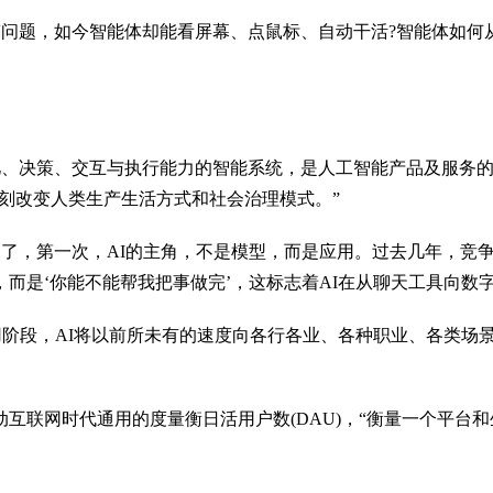
答问题，如今智能体却能看屏幕、点鼠标、自动干活?智能体如何
忆、决策、交互与执行能力的智能系统，是人工智能产品及服务
刻改变人类生产生活方式和社会治理模式。”
圈了，第一次，AI的主角，不是模型，而是应用。过去几年，竞
，而是‘你能不能帮我把事做完’，这标志着AI在从聊天工具向数
用阶段，AI将以前所未有的速度向各行各业、各种职业、各类场
动互联网时代通用的度量衡日活用户数(DAU)，“衡量一个平台