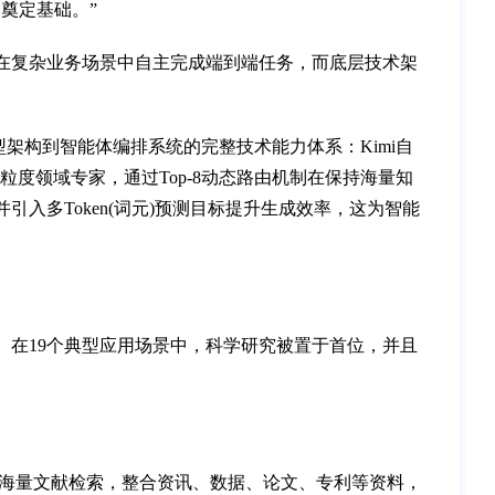
奠定基础。”
在复杂业务场景中自主完成端到端任务，而底层技术架
础模型架构到智能体编排系统的完整技术能力体系：Kimi自
细粒度领域专家，通过Top-8动态路由机制在保持海量知
入多Token(词元)预测目标提升生成效率，这为智能
。在19个典型应用场景中，科学研究被置于首位，并且
全网及海量文献检索，整合资讯、数据、论文、专利等资料，