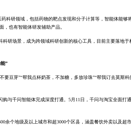
物医药科研领域，包括药物的靶点发现和分子计算等，智能体能
面，也有智能体研发辅助产品。
科科研场景，成为跨领域科研创新的核心工具，目前主要落地于
能”
辣不要豆芽”“帮我点杯奶茶，不加糖，多放珍珠”“帮我订去莫斯
购与千问智能体完成深度打通。5月11日，千问与淘宝全面打通
00余个地级及以上城市和超3000个区县，涵盖餐饮外卖以及