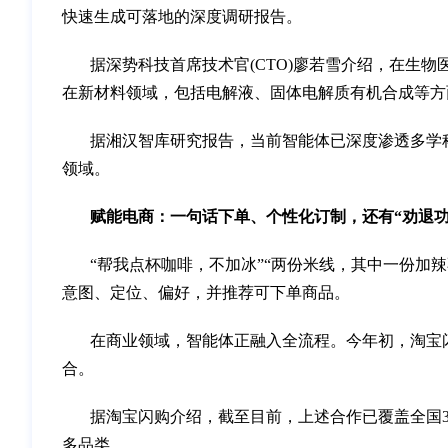
快速生成可落地的深度调研报告。
据深势科技首席技术官(CTO)廖若雪介绍，在生
在新材料领域，包括电解液、固体电解质有机合成等方
据湘汉智库研究报告，当前智能体已深度渗透多学
领域。
赋能电商：一句话下单、个性化订制，还有“劝退功
“帮我点杯咖啡，不加冰”“两份米线，其中一份加
意图、定位、偏好，并推荐可下单商品。
在商业领域，智能体正融入全流程。今年初，淘宝闪
合。 ‌‌
据淘宝闪购介绍，截至目前，上述合作已覆盖全国3
多品类。