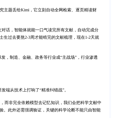
究主题丢给Kimi，它立刻自动全网检索、逐页精读财
一次对话，智能体就能一口气读完所有文献，自动完成分
生过去要熬2-3周才能啃完的文献梳理，现在1-2天就
爆发，制造、金融、政务等行业成“主战场”，行业渗透
研发端从技术上打响了“精准纠错战”。
的，而非完全依赖模型去记忆知识，我们会把科学文献中
验。此外还需强调验证，关键的科学论断不能只由智能