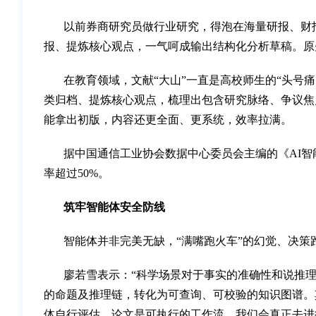
以前券商研究员做行业研究，得泡在海量研报、财报
报、提炼核心观点，一气呵成输出结构化分析草稿。原先2
在教育领域，文献“大山”一直是高校师生的“头号
类归档、提炼核心观点，梳理出包含研究脉络、争议焦点
能拿出初版，内容还更全面、更系统，效率拉满。
据中国通信工业协会数据中心委员会主编的《AI智能
率超过50%。
筑牢智能体安全防线
智能体并非完美无缺，“满嘴跑火车”的幻觉、决策
廖若雪表示：“科学场景对于事实的准确性和说推
的命题及推理链，转化为可查询、可校验的知识图谱。
体自行评估，论文是可执行的工作流，我们会真正去进