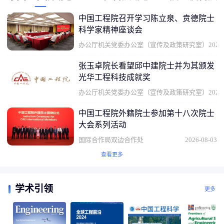
中国工程院召开学习陈立泉、贲德院士
科学家精神座谈会
办公厅机关党委办公室（宣传及政策研究室）
2026
张玉卓院长看望邱中建院士并为其颁发
光华工程科技成就奖
办公厅机关党委办公室（宣传及政策研究室）
2026
中国工程院外籍院士参加第十八次院士
大会系列活动
国际合作局双边合作处
2026-08-03
查看更多
学术引领
更多