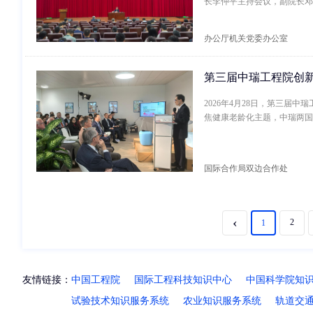
长李仲平主持会议，副院长邓
办公厅机关党委办公室
第三届中瑞工程院创
2026年4月28日，第三
焦健康老龄化主题，中瑞两国
国际合作局双边合作处
‹
2
1
友情链接：
中国工程院
国际工程科技知识中心
中国科学院知
试验技术知识服务系统
农业知识服务系统
轨道交