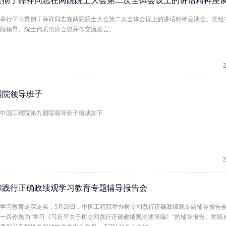
贯彻丁薛祥同志在两院院士大会第二次全体会议上的讲话精神座
工程院举行学习贯彻丁薛祥同志在两院院士大会第二次全体会议上的讲话精神座谈会。党组
院领导、院士代表出席会议并作交流发言。
届院领导班子
中国工程院第九届院领导班子组成如下
和践行正确政绩观学习教育专题辅导报告会
学习教育走深走实，5月20日，中国工程院举办树立和践行正确政绩观专题辅导报告
一兵作题为“学习《习近平关于树立和践行正确政绩观论述摘编》”的辅导报告。党组