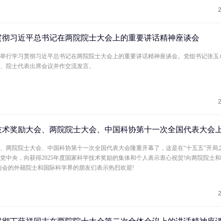
贯彻习近平总书记在两院院士大会上的重要讲话精神座谈会
工程院举行学习贯彻习近平总书记在两院院士大会上的重要讲话精神座谈会。党组书记张玉
、院士代表出席会议并作交流发言。
技术奖励大会、两院院士大会、中国科协第十一次全国代表大会
、两院院士大会、中国科协第十一次全国代表大会隆重开幕了，这是在“十五五”开局
党中央，向获得2025年度国家科学技术奖励的集体和个人表示衷心祝贺!向两院院士
与会的外籍院士和国际科学界的朋友们表示热烈欢迎!