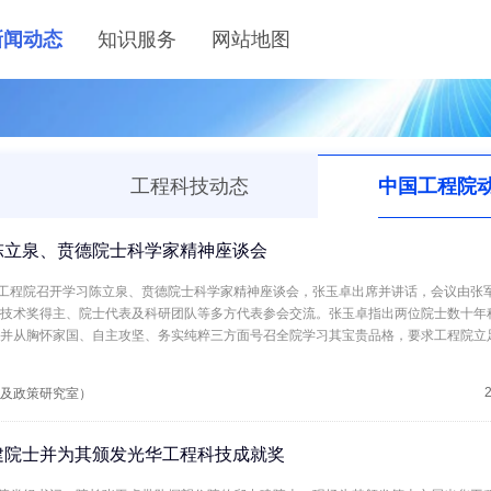
新闻动态
知识服务
网站地图
工程科技动态
中国工程院
陈立泉、贲德院士科学家精神座谈会
日上午，中国工程院召开学习陈立泉、贲德院士科学家精神座谈会，张玉卓出席并讲话，会议由
技术奖得主、院士代表及科研团队等多方代表参会交流。张玉卓指出两位院士数十年
并从胸怀家国、自主攻坚、务实纯粹三方面号召全院学习其宝贵品格，要求工程院立
神，助力科技强国建设。
及政策研究室）
建院士并为其颁发光华工程科技成就奖