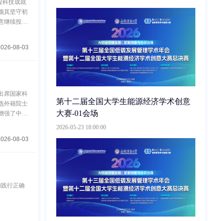
工程科技成就
颂其坚守初
意继续投身
起步，历任
2026-08-03
：出席国家科
第十二届全国大学生能源经济学术创意
选外籍院士
大赛-01会场
增强了中外
2026-05-23 18:00:00
2026-08-03
和践行正确