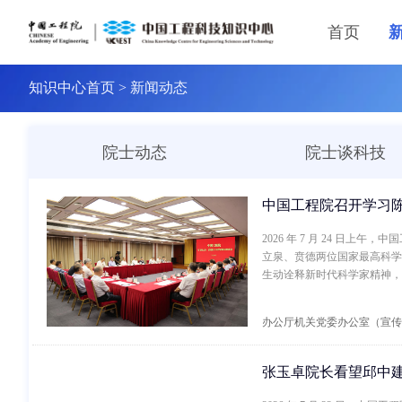
首页
知识中心首页
>
新闻动态
院士动态
院士谈科技
中国工程院召开学习
2026 年 7 月 24 
立泉、贲德两位国家最高科学
生动诠释新时代科学家精神，
科技力量定位，弘扬科学家精
办公厅机关党委办公室（宣传
张玉卓院长看望邱中