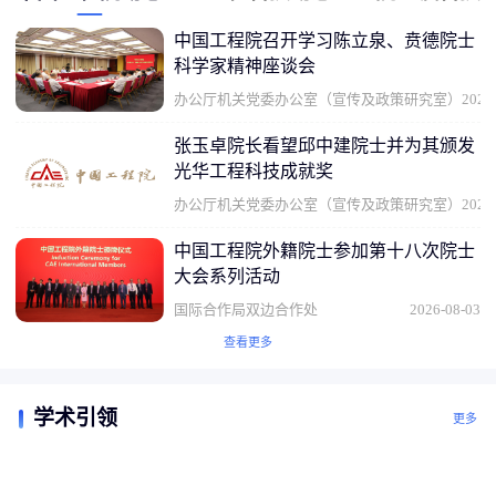
中国工程院召开学习陈立泉、贲德院士
科学家精神座谈会
办公厅机关党委办公室（宣传及政策研究室）
2026
张玉卓院长看望邱中建院士并为其颁发
光华工程科技成就奖
办公厅机关党委办公室（宣传及政策研究室）
2026
中国工程院外籍院士参加第十八次院士
大会系列活动
国际合作局双边合作处
2026-08-03
查看更多
学术引领
更多