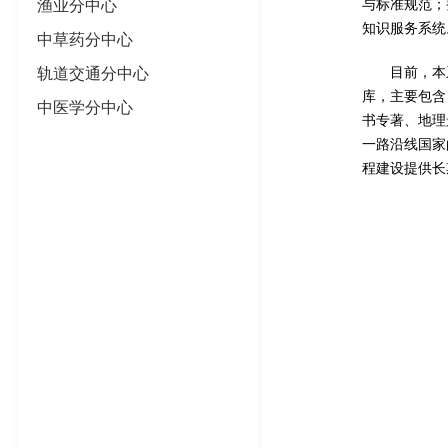
渔业分中心
与标准规范；
知识服务系统
中草药分中心
轨道交通分中心
目前，本
库，主要包含
中医学分中心
书专著、地理
一路沿线国家
程建设提供长